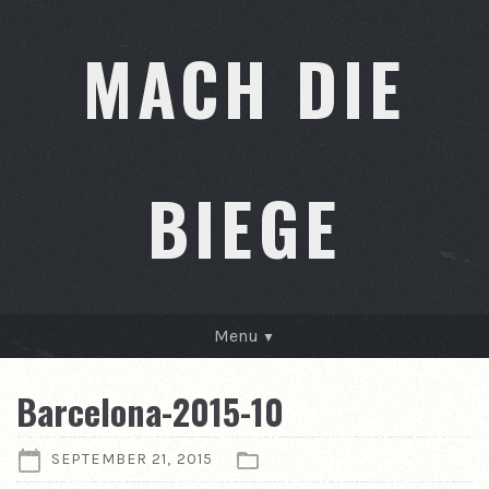
MACH DIE
BIEGE
Menu
GESCHICHTEN
Barcelona-2015-10
KONTAKT
SEPTEMBER 21, 2015
ÜBER MICH