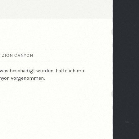
,
ZION CANYON
was beschädigt wurden, hatte ich mir
anyon vorgenommen.