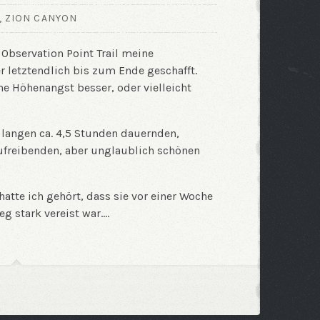
,
ZION CANYON
 Observation Point Trail meine
r letztendlich bis zum Ende geschafft.
ne Höhenangst besser, oder vielleicht
 langen ca. 4,5 Stunden dauernden,
ufreibenden, aber unglaublich schönen
atte ich gehört, dass sie vor einer Woche
g stark vereist war.…