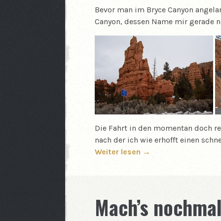
Bevor man im Bryce Canyon angelan
Canyon, dessen Name mir gerade nic
Die Fahrt in den momentan doch re
nach der ich wie erhofft einen schn
Weiter lesen →
Mach’s nochmal