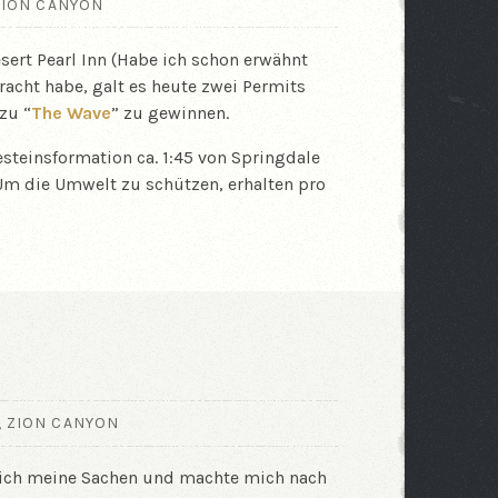
ZION CANYON
ert Pearl Inn (Habe ich schon erwähnt
bracht habe, galt es heute zwei Permits
zu “
The Wave
” zu gewinnen.
steinsformation ca. 1:45 von Springdale
. Um die Umwelt zu schützen, erhalten pro
,
ZION CANYON
ich meine Sachen und machte mich nach