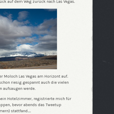
ck auf dem Weg zurück nach Las Vegas.
er Moloch Las Vegas am Horizont auf.
schon riesig gespannt auch die vielen
en aufsaugen werde.
in Hotelzimmer, registrierte mich für
oppen, bevor abends das Tweetup
mern) stattfand.…