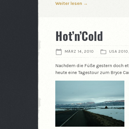
Weiter lesen →
Hot’n’Cold
MÄRZ 14, 2010
USA 2010
Nachdem die Füße gestern doch et
heute eine Tagestour zum Bryce C