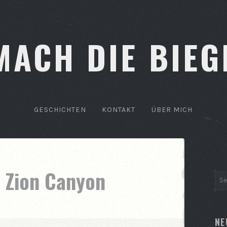
MACH DIE BIEG
GESCHICHTEN
KONTAKT
ÜBER MICH
› Zion Canyon
NE