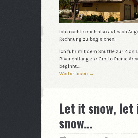
Ich machte mich also auf nach Ange
Rechnung zu begleichen!
Ich fuhr mit dem Shuttle zur Zion 
River entlang zur Grotto Picnic Are
beginnt.…
Weiter lesen →
Let it snow, let 
snow…