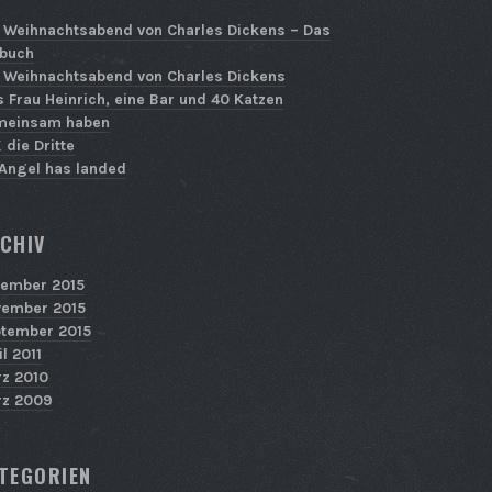
 Weihnachtsabend von Charles Dickens – Das
buch
 Weihnachtsabend von Charles Dickens
 Frau Heinrich, eine Bar und 40 Katzen
meinsam haben
 die Dritte
Angel has landed
CHIV
ember 2015
ember 2015
tember 2015
il 2011
z 2010
z 2009
TEGORIEN