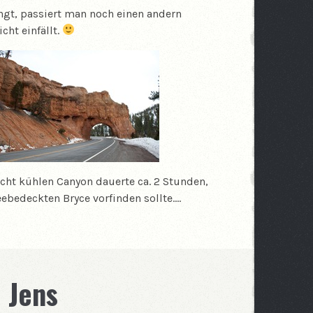
gt, passiert man noch einen andern
ht einfällt.
cht kühlen Canyon dauerte ca. 2 Stunden,
eebedeckten Bryce vorfinden sollte.…
 Jens