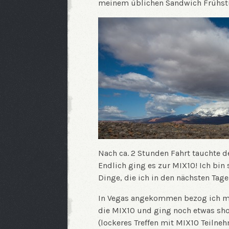
meinem üblichen Sandwich Frühstü
Nach ca. 2 Stunden Fahrt tauchte d
Endlich ging es zur MIX10! Ich bin 
Dinge, die ich in den nächsten Tag
In Vegas angekommen bezog ich me
die MIX10 und ging noch etwas sh
(lockeres Treffen mit MIX10 Teilneh