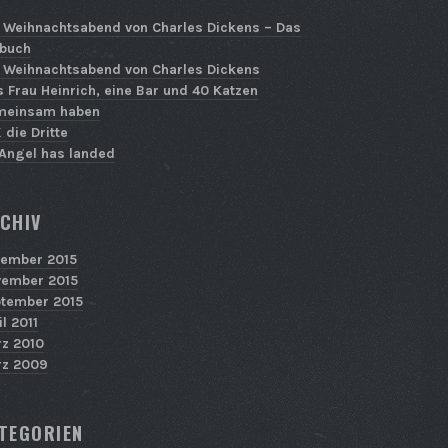
 Weihnachtsabend von Charles Dickens – Das
buch
 Weihnachtsabend von Charles Dickens
 Frau Heinrich, eine Bar und 40 Katzen
meinsam haben
 die Dritte
Angel has landed
CHIV
ember 2015
ember 2015
tember 2015
il 2011
z 2010
z 2009
TEGORIEN