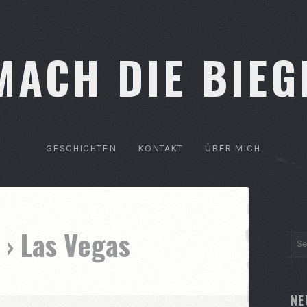
MACH DIE BIEG
GESCHICHTEN
KONTAKT
ÜBER MICH
 › Las Vegas
NE