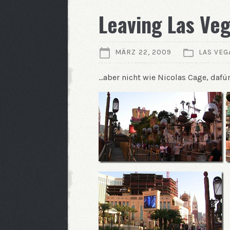
Leaving Las Ve
MÄRZ 22, 2009
LAS VEG
…aber nicht wie Nicolas Cage, dafü