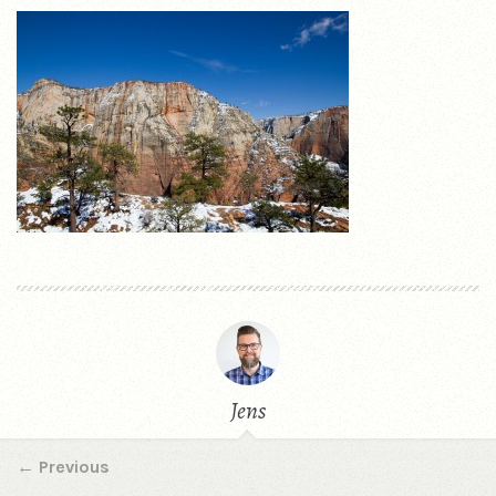
Jens
←
Previous