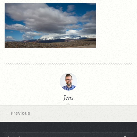
Jens
←
Previous