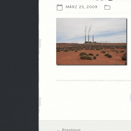
MÄRZ 25, 2009
←
Previous