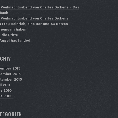
 Weihnachtsabend von Charles Dickens – Das
buch
 Weihnachtsabend von Charles Dickens
 Frau Heinrich, eine Bar und 40 Katzen
meinsam haben
 die Dritte
Angel has landed
CHIV
ember 2015
ember 2015
tember 2015
il 2011
z 2010
z 2009
TEGORIEN