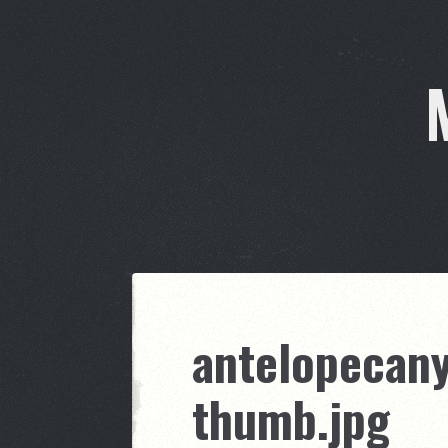
antelopecan
thumb.jpg