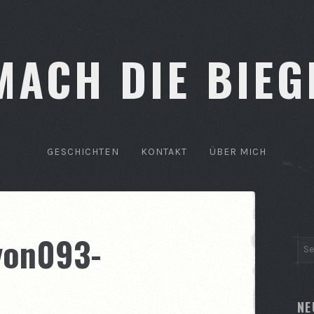
MACH DIE BIEG
GESCHICHTEN
KONTAKT
ÜBER MICH
yon093-
NE