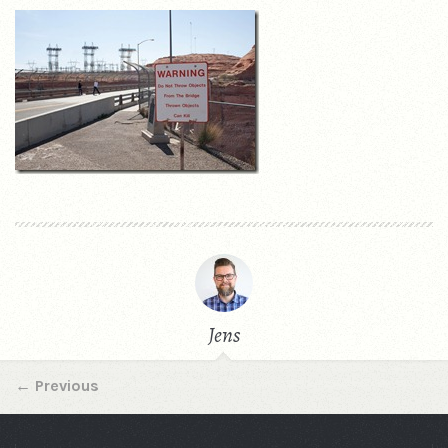
Jens
←
Previous