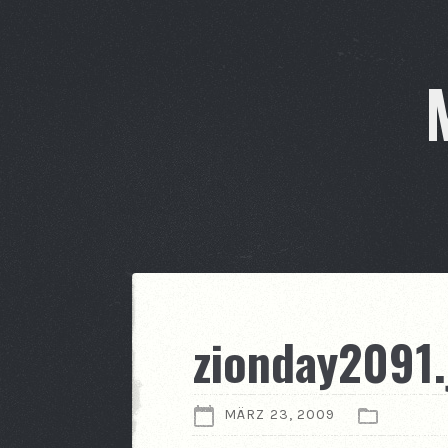
zionday2091.
MÄRZ 23, 2009