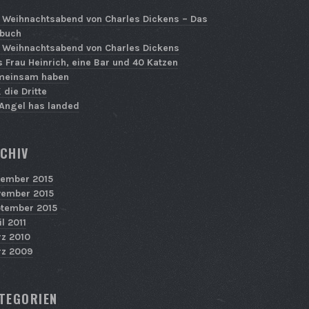
 Weihnachtsabend von Charles Dickens – Das
buch
 Weihnachtsabend von Charles Dickens
 Frau Heinrich, eine Bar und 40 Katzen
meinsam haben
 die Dritte
Angel has landed
CHIV
ember 2015
ember 2015
tember 2015
il 2011
z 2010
z 2009
TEGORIEN