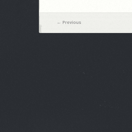
←
Previous