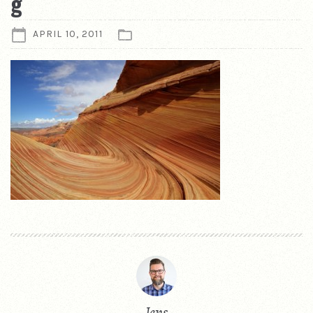
g
APRIL 10, 2011
Jens