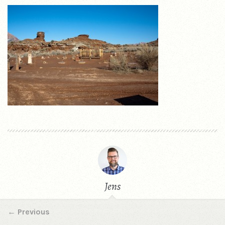
Jens
←
Previous