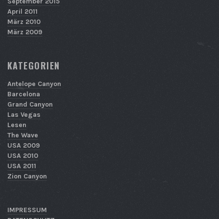
September 2015
April 2011
März 2010
März 2009
KATEGORIEN
Antelope Canyon
Barcelona
Grand Canyon
Las Vegas
Lesen
The Wave
USA 2009
USA 2010
USA 2011
Zion Canyon
IMPRESSUM