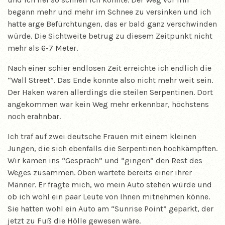
begann mehr und mehr im Schnee zu versinken und ich
hatte arge Befürchtungen, das er bald ganz verschwinden
würde. Die Sichtweite betrug zu diesem Zeitpunkt nicht
mehr als 6-7 Meter.
Nach einer schier endlosen Zeit erreichte ich endlich die
“Wall Street”. Das Ende konnte also nicht mehr weit sein.
Der Haken waren allerdings die steilen Serpentinen. Dort
angekommen war kein Weg mehr erkennbar, höchstens
noch erahnbar.
Ich traf auf zwei deutsche Frauen mit einem kleinen
Jungen, die sich ebenfalls die Serpentinen hochkämpften.
Wir kamen ins “Gespräch” und “gingen” den Rest des
Weges zusammen. Oben wartete bereits einer ihrer
Männer. Er fragte mich, wo mein Auto stehen würde und
ob ich wohl ein paar Leute von Ihnen mitnehmen könne.
Sie hatten wohl ein Auto am “Sunrise Point” geparkt, der
jetzt zu Fuß die Hölle gewesen wäre.