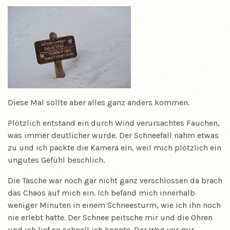
Diese Mal sollte aber alles ganz anders kommen.
Plötzlich entstand ein durch Wind verursachtes Fauchen,
was immer deutlicher wurde. Der Schneefall nahm etwas
zu und ich packte die Kamera ein, weil mich plötzlich ein
ungutes Gefühl beschlich.
Die Tasche war noch gar nicht ganz verschlossen da brach
das Chaos auf mich ein. Ich befand mich innerhalb
weniger Minuten in einem Schneesturm, wie ich ihn noch
nie erlebt hatte. Der Schnee peitsche mir und die Ohren
und ich lief so schnell ich konnte. Der Weg vor mir