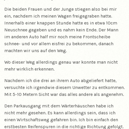
Die beiden Frauen und der Junge stiegen also bei mir
ein, nachdem ich meinen Wagen freigegraben hatte.
Innerhalb einer knappen Stunde hatte es in etwa 10cm
Neuschnee gegeben und es nahm kein Ende. Der Mann
im anderen Auto half mir noch meine Frontscheibe
schnee- und vor allem eisfrei zu bekommen, danach
machten wir uns auf den Weg.
Wo dieser Weg allerdings genau war konnte man nicht
mehr wirklich erkennen.
Nachdem ich die drei an ihrem Auto abgeliefert hatte,
versuchte ich irgendwie diesem Unwetter zu entkommen.
Mit 5-10 Metern Sicht war das alles andere als angenehm.
Den Parkausgang mit dem Wärterhäuschen habe ich
nicht mehr gesehen. Es kann allerdings sein, dass ich
einen Wirtschaftsweg gefahren bin. Ich bin einfach den
erstbesten Reifenspuren in die richtige Richtung gefolgt.