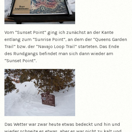
Vom “Sunset Point” ging ich zunächst an der Kante
entlang zum “Sunrise Point”, an dem der “Queens Garden
Trail” bzw. der “Navajo Loop Trail” starteten. Das Ende
des Rundgangs befindet man sich dann wieder am
“Sunset Point”.
Das Wetter war zwar heute etwas bedeckt und hin und
wieder schneite es etwas, aber es war nicht zu kalt und