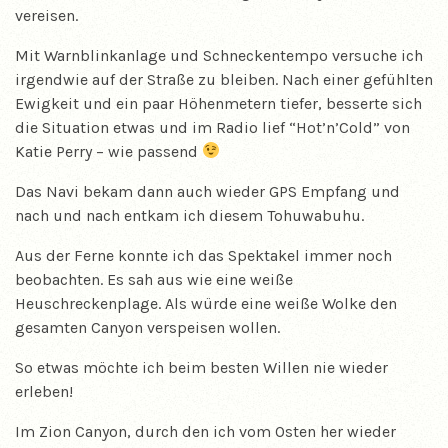
vereisen.
Mit Warnblinkanlage und Schneckentempo versuche ich
irgendwie auf der Straße zu bleiben. Nach einer gefühlten
Ewigkeit und ein paar Höhenmetern tiefer, besserte sich
die Situation etwas und im Radio lief “Hot’n’Cold” von
Katie Perry – wie passend
Das Navi bekam dann auch wieder GPS Empfang und
nach und nach entkam ich diesem Tohuwabuhu.
Aus der Ferne konnte ich das Spektakel immer noch
beobachten. Es sah aus wie eine weiße
Heuschreckenplage. Als würde eine weiße Wolke den
gesamten Canyon verspeisen wollen.
So etwas möchte ich beim besten Willen nie wieder
erleben!
Im Zion Canyon, durch den ich vom Osten her wieder