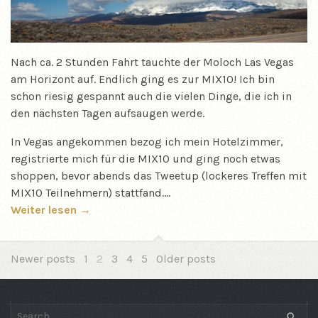
Nach ca. 2 Stunden Fahrt tauchte der Moloch Las Vegas
am Horizont auf. Endlich ging es zur MIX10! Ich bin
schon riesig gespannt auch die vielen Dinge, die ich in
den nächsten Tagen aufsaugen werde.
In Vegas angekommen bezog ich mein Hotelzimmer,
registrierte mich für die MIX10 und ging noch etwas
shoppen, bevor abends das Tweetup (lockeres Treffen mit
MIX10 Teilnehmern) stattfand.…
Weiter lesen →
Choose
page
Newer posts
1
2
3
4
5
Older posts
SEAR